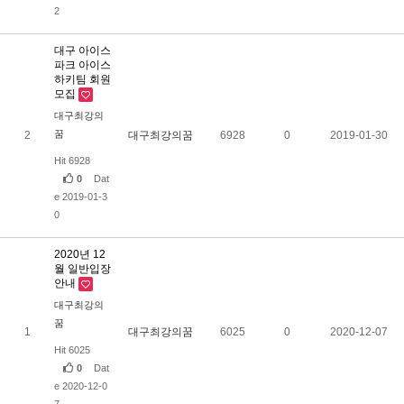
2
대구 아이스
파크 아이스
하키팀 회원
모집
대구최강의
꿈
2
대구최강의꿈
6928
0
2019-01-30
Hit 6928
0
Dat
e 2019-01-3
0
2020년 12
월 일반입장
안내
대구최강의
꿈
1
대구최강의꿈
6025
0
2020-12-07
Hit 6025
0
Dat
e 2020-12-0
7