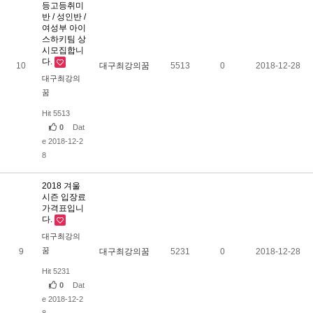
등고등취미
반 / 성인반 /
여성부 아이
스하키팀 상
시모집합니
다.
10
대구최강의꿈
5513
0
2018-12-28
대구최강의
꿈
Hit 5513
0
Dat
e 2018-12-2
8
2018 겨울
시즌 입장료
가격표입니
다.
대구최강의
꿈
9
대구최강의꿈
5231
0
2018-12-28
Hit 5231
0
Dat
e 2018-12-2
8