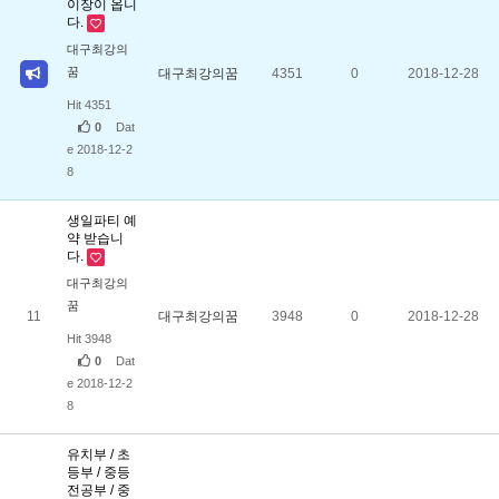
이장이 옵니
다.
대구최강의
꿈
대구최강의꿈
4351
0
2018-12-28
Hit 4351
0
Dat
e 2018-12-2
8
생일파티 예
약 받습니
다.
대구최강의
꿈
11
대구최강의꿈
3948
0
2018-12-28
Hit 3948
0
Dat
e 2018-12-2
8
유치부 / 초
등부 / 중등
전공부 / 중