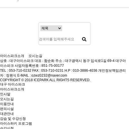
아이스파크소개
오시는길
상호 : 대구아이스파크
대표 : 함순화
주소 : 대구광역시 동구 입석로1길 69-4 대구아
이스파크
사업자등록번호 : 851-75-00177
TEL : 053-710-0232
FAX : 053-710-0231
H.P : 010-3886-4036
개인정보책임관리
자 : 정원식
E-MAIL : ozwz0232@naver.com
COPYRIGHT © 2018 ICEPARK ALL RIGHTS RESERVED.
대구 아이스파크
아이스파크소개
인사말
오시는길
이용안내
편의시설
대관안내
강습 및 수강신청
아이스하키 프로그램
수강신청