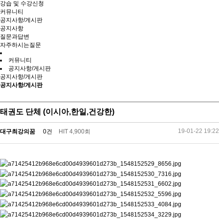
강습 및 수강신청
커뮤니티
공지사항/게시판
공지사항
질문과답변
자주하시는질문
커뮤니티
공지사항/게시판
공지사항/게시판
공지사항/게시판
태권도 단체 (이시아,한일,건강한)
19-01-22 19:22
대구최강의꿈
0건
HIT 4,900회