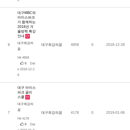
대구MBC와
아이스파크
가 함께하는
2018년 겨
울방학 특강
안내
대구최강의
8
대구최강의꿈
4858
0
2018-12-28
꿈
Hit 4858
0
Dat
e 2018-12-2
8
대구 아이스
파크 골리
스쿨
대구최강의
꿈
7
대구최강의꿈
4178
0
2019-01-06
Hit 4178
0
Dat
e 2019-01-0