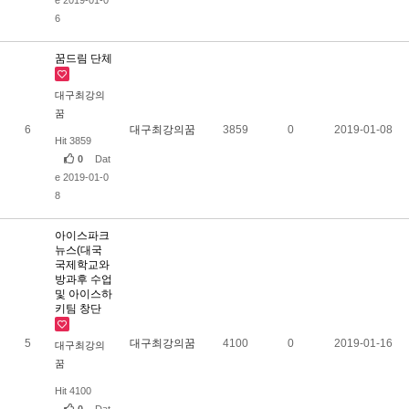
6
꿈드림 단체
대구최강의
꿈
6
대구최강의꿈
3859
0
2019-01-08
Hit 3859
0
Dat
e 2019-01-0
8
아이스파크
뉴스(대국
국제학교와
방과후 수업
및 아이스하
키팀 창단
5
대구최강의꿈
4100
0
2019-01-16
대구최강의
꿈
Hit 4100
0
Dat