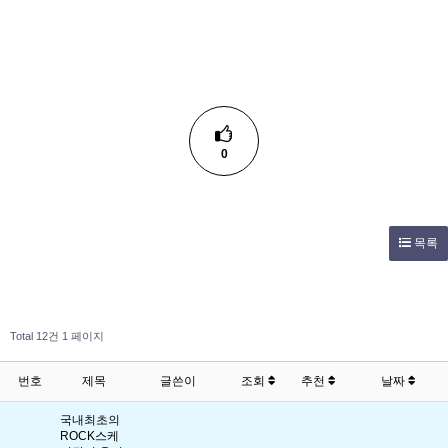
0
목록
Total 12건
1 페이지
번호
제목
글쓴이
조회
추천
날짜
국내최초의
ROCK스케