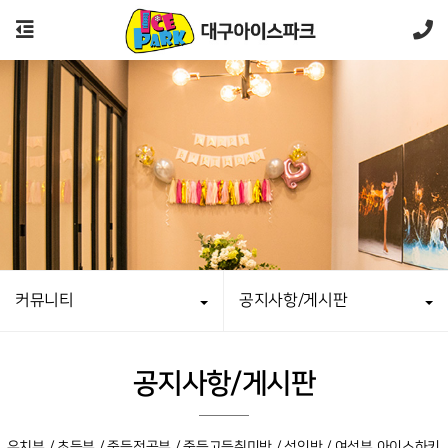
커뮤니티
공지사항/게시판
공지사항/게시판
유치부 / 초등부 / 중등전공부 / 중등고등취미반 / 성인반 / 여성부 아이스하키