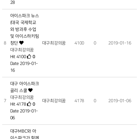
28
아이스파크 뉴스
(대국 국제학교
와 방과후 수업
및 아이스하키팀
8
창단
대구최강의꿈
4100
0
2019-01-16
대구최강의꿈
Hit 4100
0
Date 2019-01-
16
대구 아이스파크
골리 스쿨
대구최강의꿈
7
대구최강의꿈
4178
0
2019-01-06
Hit 4178
0
Date 2019-01-
06
대구MBC와 아
이스파크가 함께