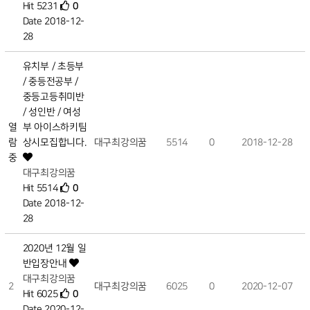
Hit 5231
0
Date 2018-12-
28
유치부 / 초등부
/ 중등전공부 /
중등고등취미반
/ 성인반 / 여성
열
부 아이스하키팀
람
상시모집합니다.
대구최강의꿈
5514
0
2018-12-28
중
대구최강의꿈
Hit 5514
0
Date 2018-12-
28
2020년 12월 일
반입장안내
대구최강의꿈
2
대구최강의꿈
6025
0
2020-12-07
Hit 6025
0
Date 2020-12-