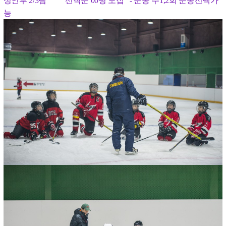
성인부 2/3팀 선착순 00명 모집
- 운동 주1,2회 운동선택가
능