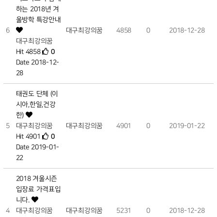
하는 2018년 겨
울방학 특강안내
6
대구최강의꿈
4858
0
2018-12-28
대구최강의꿈
Hit 4858
0
Date 2018-12-
28
태권도 단체 (이
시아,한일,건강
한)
5
대구최강의꿈
대구최강의꿈
4901
0
2019-01-22
Hit 4901
0
Date 2019-01-
22
2018 겨울시즌
입장료 가격표입
니다.
4
대구최강의꿈
대구최강의꿈
5231
0
2018-12-28