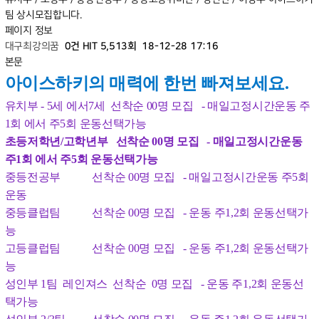
팀 상시모집합니다.
페이지 정보
대구최강의꿈
0건
HIT 5,513회
18-12-28 17:16
본문
아이스하키의 매력에 한번 빠져보세요.
유치부 - 5세 에서7세 선착순 00명 모집
- 매일고정시간운동 주
1회 에서 주5회 운동선택가능
초등저학년/고학년부 선착순 00명 모집 - 매일고정시간운동
주1회 에서 주5회 운동선택가능
중등전공부 선착순 00명 모집
- 매일고정시간운동 주5회
운동
중등클럽팀 선착순 00명 모집
- 운동 주1,2회 운동선택가
능
고등클럽팀 선착순 00명 모집 -
운동 주1,2회 운동선택가
능
성인부 1팀 레인져스 선착순 0명 모집
- 운동 주1,2회 운동선
택가능