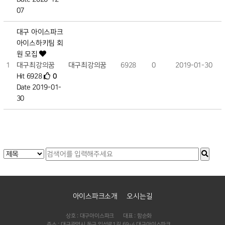
07
대구 아이스파크
아이스하키팀 회
원 모집
1
대구최강의꿈
대구최강의꿈
6928
0
2019-01-30
Hit 6928
0
Date 2019-01-
30
아이스파크소개
오시는길
상호 : 대구아이스파크
대표 : 함순화
주소 : 대구광역시 동구 입석로1길 69-4 대구아이스파크