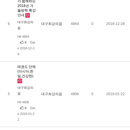
가 함께하는
2018년 겨
울방학 특강
안내
대구최강의
6
대구최강의꿈
4864
0
2018-12-28
꿈
Hit 4864
0
Dat
e 2018-12-2
8
태권도 단체
(이시아,한
일,건강한)
대구최강의
꿈
5
대구최강의꿈
4906
0
2019-01-22
Hit 4906
0
Dat
e 2019-01-2
2