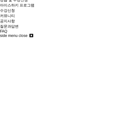
아이스하키 프로그램
수강신청
커뮤니티
공지사항
질문과답변
FAQ
side menu close