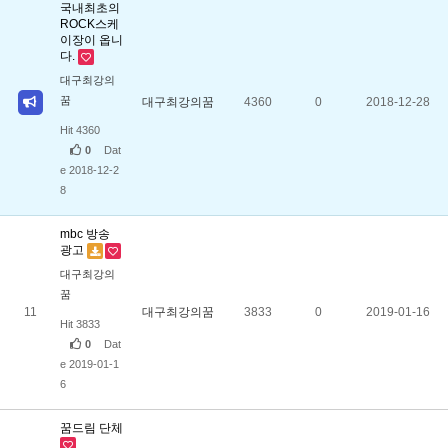
국내최초의
ROCK스케
이장이 옵니
다.
대구최강의
꿈
대구최강의꿈
4360
0
2018-12-28
Hit 4360
0
Dat
e 2018-12-2
8
mbc 방송
광고
대구최강의
꿈
11
대구최강의꿈
3833
0
2019-01-16
Hit 3833
0
Dat
e 2019-01-1
6
꿈드림 단체