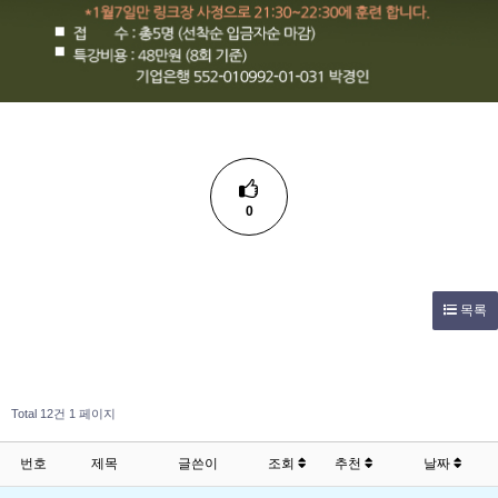
0
목록
Total 12건
1 페이지
번호
제목
글쓴이
조회
추천
날짜