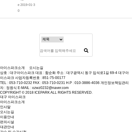
e 2019-01-3
0
아이스파크소개
오시는길
상호 : 대구아이스파크
대표 : 함순화
주소 : 대구광역시 동구 입석로1길 69-4 대구아
이스파크
사업자등록번호 : 851-75-00177
TEL : 053-710-0232
FAX : 053-710-0231
H.P : 010-3886-4036
개인정보책임관리
자 : 정원식
E-MAIL : ozwz0232@naver.com
COPYRIGHT © 2018 ICEPARK ALL RIGHTS RESERVED.
대구 아이스파크
아이스파크소개
인사말
오시는길
이용안내
편의시설
대관안내
강습 및 수강신청