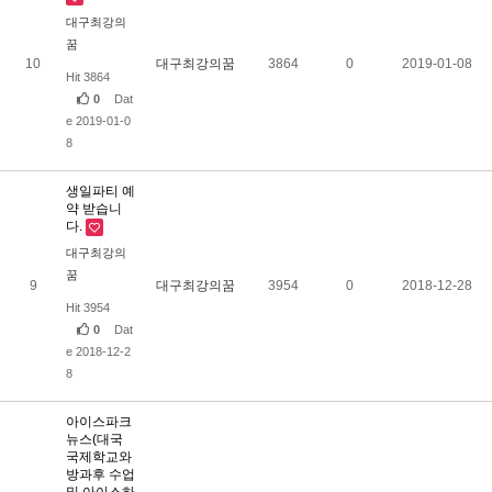
대구최강의
꿈
10
대구최강의꿈
3864
0
2019-01-08
Hit 3864
0
Dat
e 2019-01-0
8
생일파티 예
약 받습니
다.
대구최강의
꿈
9
대구최강의꿈
3954
0
2018-12-28
Hit 3954
0
Dat
e 2018-12-2
8
아이스파크
뉴스(대국
국제학교와
방과후 수업
및 아이스하