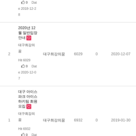
0
Dat
e 2018-12-2
8
2020년 12
월 일반입장
안내
대구최강의
꿈
2
대구최강의꿈
6029
0
2020-12-07
Hit 6029
0
Dat
e 2020-12-0
7
대구 아이스
파크 아이스
하키팀 회원
모집
대구최강의
꿈
1
대구최강의꿈
6932
0
2019-01-30
Hit 6932
0
Dat