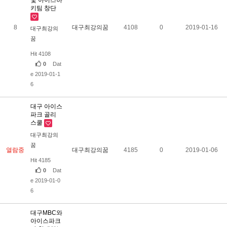
키팀 창단
8
대구최강의꿈
4108
0
2019-01-16
대구최강의
꿈
Hit 4108
0
Dat
e 2019-01-1
6
대구 아이스
파크 골리
스쿨
대구최강의
꿈
열람중
대구최강의꿈
4185
0
2019-01-06
Hit 4185
0
Dat
e 2019-01-0
6
대구MBC와
아이스파크