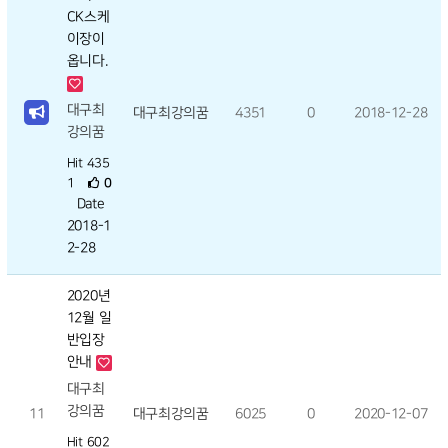
CK스케
이장이
옵니다.
대구최
대구최강의꿈
4351
0
2018-12-28
강의꿈
Hit 435
1
0
Date
2018-1
2-28
2020년
12월 일
반입장
안내
대구최
강의꿈
11
대구최강의꿈
6025
0
2020-12-07
Hit 602