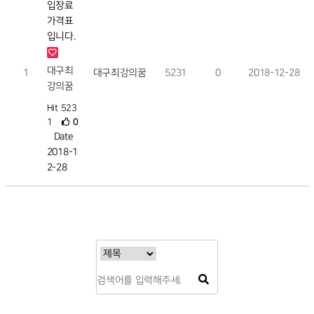
입장료
가격표
입니다.
대구최
1
대구최강의꿈
5231
0
2018-12-28
강의꿈
Hit 523
1
0
Date
2018-1
2-28