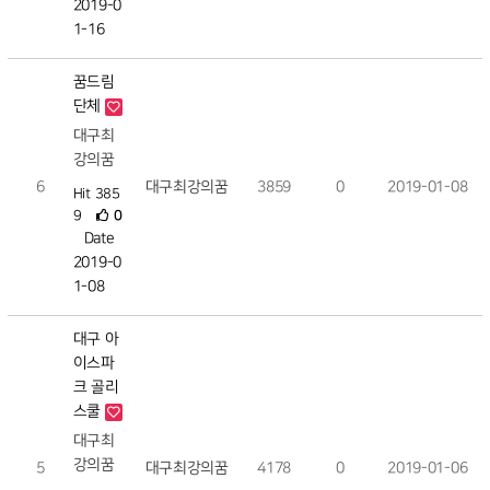
2019-0
1-16
꿈드림
단체
대구최
강의꿈
6
대구최강의꿈
3859
0
2019-01-08
Hit 385
9
0
Date
2019-0
1-08
대구 아
이스파
크 골리
스쿨
대구최
강의꿈
5
대구최강의꿈
4178
0
2019-01-06