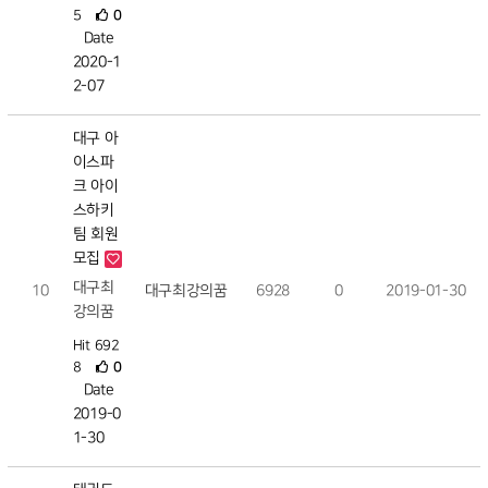
5
0
Date
2020-1
2-07
대구 아
이스파
크 아이
스하키
팀 회원
모집
대구최
10
대구최강의꿈
6928
0
2019-01-30
강의꿈
Hit 692
8
0
Date
2019-0
1-30