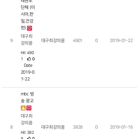
태권도
단체 (이
시아,한
일,건강
한)
대구최
9
대구최강의꿈
4901
0
2019-01-22
강의꿈
Hit 490
1
0
Date
2019-0
1-22
mbc 방
송 광고
대구최
강의꿈
8
대구최강의꿈
3828
0
2019-01-16
Hit 382
8
0