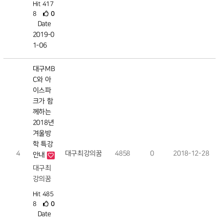
Hit 417
8
0
Date
2019-0
1-06
대구MB
C와 아
이스파
크가 함
께하는
2018년
겨울방
학 특강
4
대구최강의꿈
4858
0
2018-12-28
안내
대구최
강의꿈
Hit 485
8
0
Date