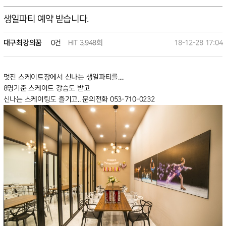
생일파티 예약 받습니다.
대구최강의꿈
0건
HIT 3,948회
18-12-28 17:04
멋진 스케이트장에서 신나는 생일파티를....
8명기준 스케이트 강습도 받고
신나는 스케이팅도 즐기고.. 문의전화 053-710-0232