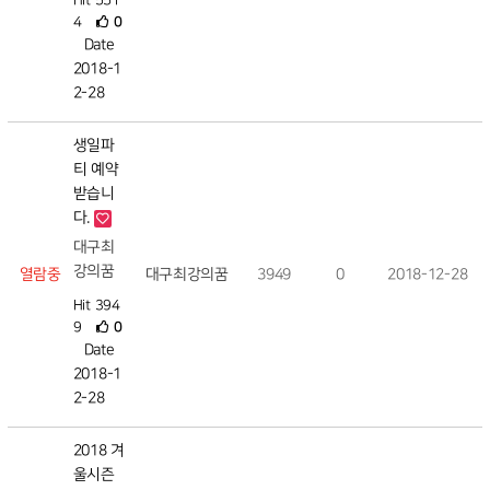
Hit 551
4
0
Date
2018-1
2-28
생일파
티 예약
받습니
다.
대구최
강의꿈
열람중
대구최강의꿈
3949
0
2018-12-28
Hit 394
9
0
Date
2018-1
2-28
2018 겨
울시즌